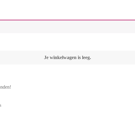
Je winkelwagen is leeg.
zonden!
s