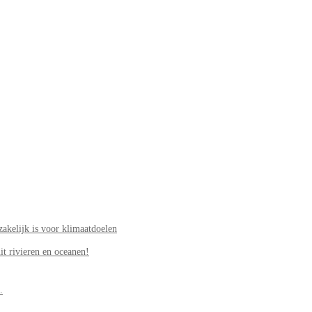
akelijk is voor klimaatdoelen
it rivieren en oceanen!
.