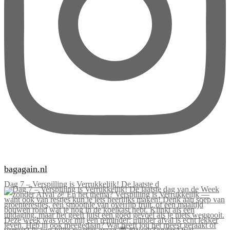
bagagain.nl
Dag 7 – Verspilling is Verrukkelijk! De laatste d