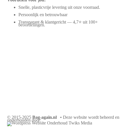
Snelle, plasticvrije levering uit onze voorraad.
Persoonlijk en betrouwbaar
Transparant & klantgericht — 4,7⭐ uit 100+
beoordelingen.
© 2015-2025
Bag-again.nl
• Deze website wordt beheerd en
onderhouden door: