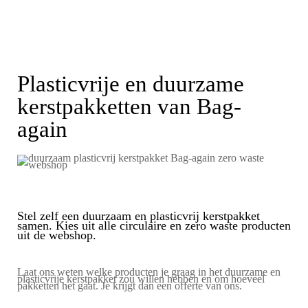
Plasticvrije en duurzame
kerstpakketten van Bag-
again
Stel zelf een duurzaam en plasticvrij kerstpakket
samen. Kies uit alle circulaire en zero waste producten
uit de webshop.
Laat ons weten welke producten je graag in het duurzame en
plasticvrije kerstpakket zou willen hebben en om hoeveel
pakketten het gaat. Je krijgt dan een offerte van ons.