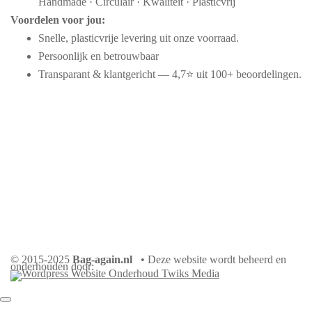
Handmade · Circulair · Kwaliteit · Plasticvrij
Voordelen voor jou:
Snelle, plasticvrije levering uit onze voorraad.
Persoonlijk en betrouwbaar
Transparant & klantgericht — 4,7⭐ uit 100+ beoordelingen.
© 2015-2025
Bag-again.nl
• Deze website wordt beheerd en
onderhouden door: