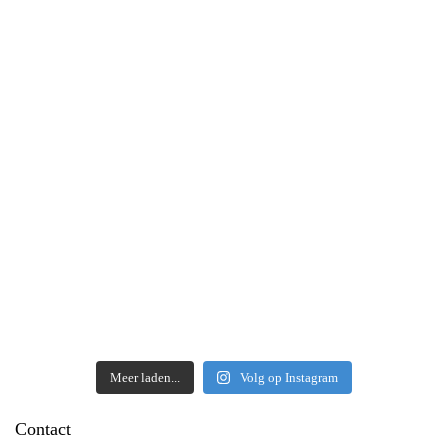
Meer laden...
Volg op Instagram
Contact