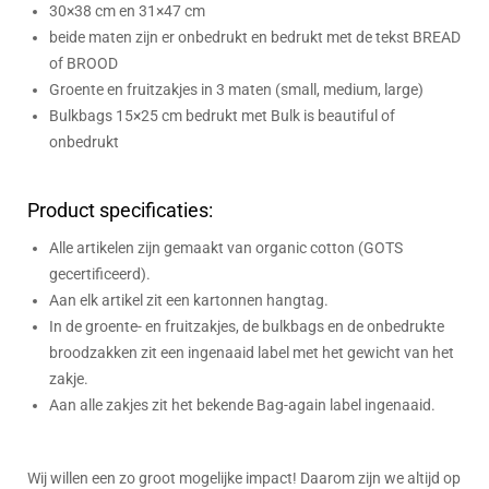
30×38 cm en 31×47 cm
beide maten zijn er onbedrukt en bedrukt met de tekst BREAD
of BROOD
Groente en fruitzakjes in 3 maten (small, medium, large)
Bulkbags 15×25 cm bedrukt met Bulk is beautiful of
onbedrukt
Product specificaties:
Alle artikelen zijn gemaakt van organic cotton (GOTS
gecertificeerd).
Aan elk artikel zit een kartonnen hangtag.
In de groente- en fruitzakjes, de bulkbags en de onbedrukte
broodzakken zit een ingenaaid label met het gewicht van het
zakje.
Aan alle zakjes zit het bekende Bag-again label ingenaaid.
Wij willen een zo groot mogelijke impact! Daarom zijn we altijd op