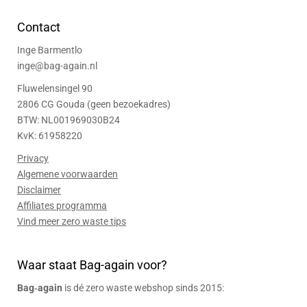
Contact
Inge Barmentlo
inge@bag-again.nl
Fluwelensingel 90
2806 CG Gouda (geen bezoekadres)
BTW: NL001969030B24
KvK: 61958220
Privacy
Algemene voorwaarden
Disclaimer
Affiliates programma
Vind meer zero waste tips
Waar staat Bag-again voor?
Bag‑again
is dé zero waste webshop sinds 2015: