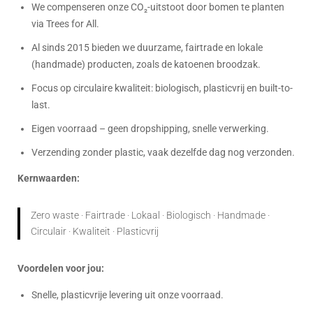
We compenseren onze CO₂-uitstoot door bomen te planten
via Trees for All.
Al sinds 2015 bieden we duurzame, fairtrade en lokale
(handmade) producten, zoals de katoenen broodzak.
Focus op circulaire kwaliteit: biologisch, plasticvrij en built-to-
last.
Eigen voorraad – geen dropshipping, snelle verwerking.
Verzending zonder plastic, vaak dezelfde dag nog verzonden.
Kernwaarden:
Zero waste · Fairtrade · Lokaal · Biologisch · Handmade ·
Circulair · Kwaliteit · Plasticvrij
Voordelen voor jou:
Snelle, plasticvrije levering uit onze voorraad.