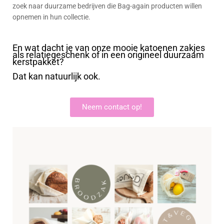
zoek naar duurzame bedrijven die Bag-again producten willen
opnemen in hun collectie.
En wat dacht je van onze mooie katoenen zakjes
als relatiegeschenk of in een origineel duurzaam
kerstpakket?
Dat kan natuurlijk ook.
Neem contact op!