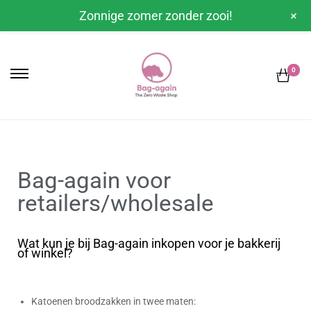
+
Zonnige zomer zonder zooi!
0
Bag-again voor
retailers/wholesale
Wat kun je bij Bag-again inkopen voor je bakkerij
of winkel?
Katoenen broodzakken in twee maten: