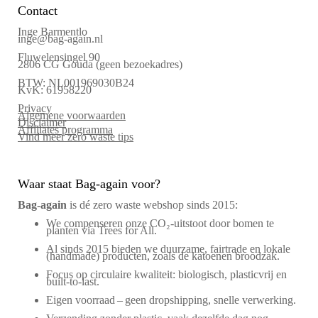
Contact
Inge Barmentlo
inge@bag-again.nl
Fluwelensingel 90
2806 CG Gouda (geen bezoekadres)
BTW: NL001969030B24
KvK: 61958220
Privacy
Algemene voorwaarden
Disclaimer
Affiliates programma
Vind meer zero waste tips
Waar staat Bag-again voor?
Bag‑again
is dé zero waste webshop sinds 2015:
We compenseren onze CO₂-uitstoot door bomen te
planten via Trees for All.
Al sinds 2015 bieden we duurzame, fairtrade en lokale
(handmade) producten, zoals de katoenen broodzak.
Focus op circulaire kwaliteit: biologisch, plasticvrij en
built-to-last.
Eigen voorraad – geen dropshipping, snelle verwerking.