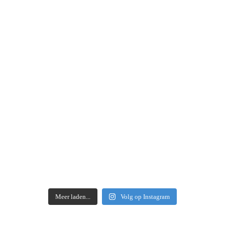
Meer laden...
Volg op Instagram