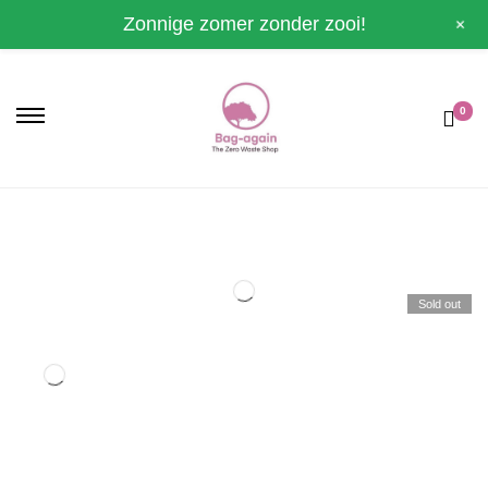
+
Zonnige zomer zonder zooi!
0
Sold out