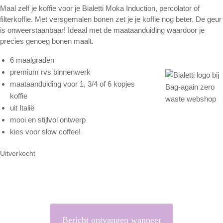
Maal zelf je koffie voor je Bialetti Moka Induction, percolator of
filterkoffie. Met versgemalen bonen zet je je koffie nog beter. De geur
is onweerstaanbaar! Ideaal met de maataanduiding waardoor je
precies genoeg bonen maalt.
6 maalgraden
premium rvs binnenwerk
maataanduiding voor 1, 3/4 of 6 kopjes
koffie
uit Italië
mooi en stijlvol ontwerp
kies voor slow coffee!
Uitverkocht
Bericht ontvangen wanneer