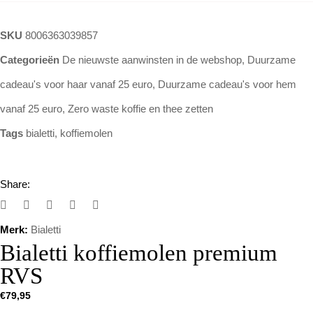
SKU
8006363039857
Categorieën
De nieuwste aanwinsten in de webshop
,
Duurzame
cadeau's voor haar vanaf 25 euro
,
Duurzame cadeau's voor hem
vanaf 25 euro
,
Zero waste koffie en thee zetten
Tags
bialetti
,
koffiemolen
Share:
Merk:
Bialetti
Bialetti koffiemolen premium
RVS
€
79,95