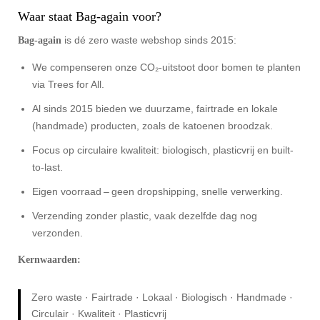
Waar staat Bag-again voor?
is dé zero waste webshop sinds 2015:
Bag‑again
We compenseren onze CO₂-uitstoot door bomen te planten
via Trees for All.
Al sinds 2015 bieden we duurzame, fairtrade en lokale
(handmade) producten, zoals de katoenen broodzak.
Focus op circulaire kwaliteit: biologisch, plasticvrij en built-
to-last.
Eigen voorraad – geen dropshipping, snelle verwerking.
Verzending zonder plastic, vaak dezelfde dag nog
verzonden.
Kernwaarden:
Zero waste · Fairtrade · Lokaal · Biologisch · Handmade ·
Circulair · Kwaliteit · Plasticvrij