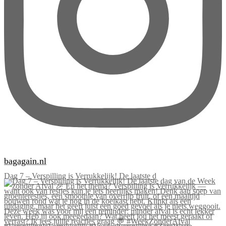
bagagain.nl
Dag 7 – Verspilling is Verrukkelijk! De laatste d