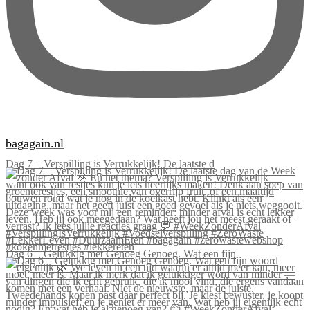
bagagain.nl
Dag 7 – Verspilling is Verrukkelijk! De laatste d
Dag 6 – Gelukkig met Genoeg Genoeg. Wat een fijn