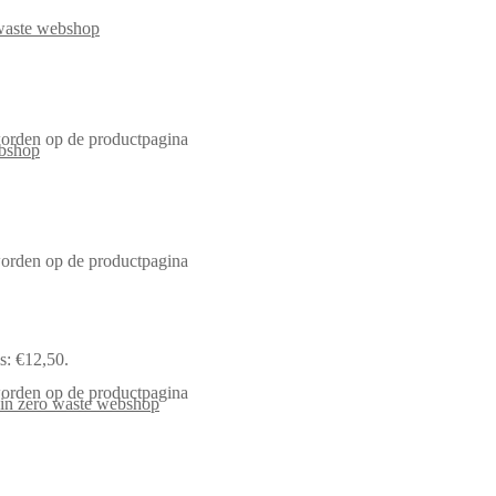
worden op de productpagina
worden op de productpagina
is: €12,50.
worden op de productpagina