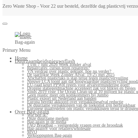
Zero Waste Shop - Voor 22 uur besteld, dezelfde dag plasticvrij ver
Bag-again
Primary Menu
Home
Duurzaamheidsnieuwsflash
1 t/m 7 juni 2026 Week zonder afval
Repaircafés: cursus leren repareren?
VN verdrag over plastic geklapt, hoe nu verder?
De jaarlijkse Week Zonder Afval: 19-25 mei 2025
Afschaffen plastictaks is stap terug tegen plasticvervuiling
Nieuwe LCA toont aan dat hoogwaardige plasticrecycling noodz
EU-raad keurt PPWR regels voor afvalvermindering goed!
Droppie statiegeldmachine accepteert zak vol blikjes en flesjes
Sinds 2019 viste The Ocean Clean-up al 10 miljoen kg plastic u
Geen plastic meer om komkommers bij Jumbo
Plastic export uit Nederland aan banden
Europa bereikt akkoord over verpakkingsafval reductie
De duurzame verpakkingen van de toekomst zijn herbruikbaar
Europese maatregelen om plastic verpakkingen terug te dringen
Over Bag-again
Wie ben ik?
Onze duurzame merken
Bag-again in de media
FAQ Breadbag – veelgestelde vragen over de broodzak
Bag-again® voor retailers/wholesale
MVO
Verkooppunten Bag-again