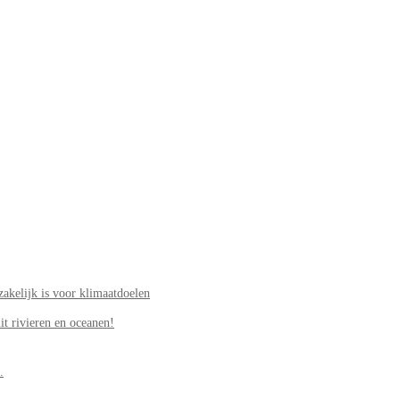
akelijk is voor klimaatdoelen
it rivieren en oceanen!
.