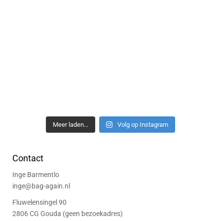
Meer laden...
Volg op Instagram
Contact
Inge Barmentlo
inge@bag-again.nl
Fluwelensingel 90
2806 CG Gouda (geen bezoekadres)