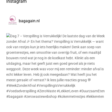
Instagram
bagagain.nl