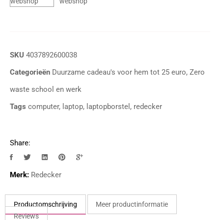
SKU
4037892600038
Categorieën
Duurzame cadeau's voor hem tot 25 euro
,
Zero
waste school en werk
Tags
computer
,
laptop
,
laptopborstel
,
redecker
Share:
Merk:
Redecker
Productomschrijving
Meer productinformatie
Reviews