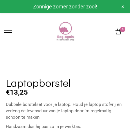
+
Zonnige zomer zonder zooi!
0
Laptopborstel
€
13,25
Dubbele borstelset voor je laptop. Houd je laptop stofvrij en
verleng de levensduur van je laptop door ‘m regelmatig
schoon te maken.
Handzaam dus hij pas zo in je werktas.