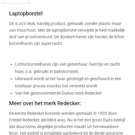
Laptopborstel
Dit is zo’n leuk, handig product, gemaakt zonder plastic maar
van mooi hout. Met de laptopborstel verwijder je heel makkelijk
stof van je toetsenbord. De donkere haren zijn harder, de lichte
borstelharen zijn superzacht.
Lichte borstelharen zijn van geitenhaar: heel fijn en zacht
haar, o.a. gebruikt in babyborstels.
Uiteraard wordt al het haar gereinigd en geschuurd in een
kostbaar proces voordat het verwerkt wordt.
Van het gerenommeerde Duitse merk Redecker
Meer over het merk Redecker:
De eerste Redecker borstels werden gemaakt in 1935 door
Friedel Redecker, die blind was. Nu is het een groot Duits bedrijf
dat duurzame, degelijke producten maakt uit hernieuwbare
bron. Het bedrijf is inmiddels aanbeland bij de derde generatie.