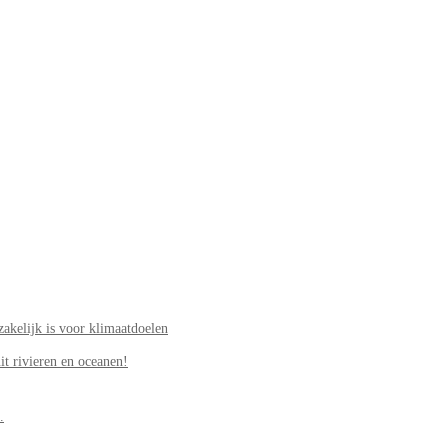
akelijk is voor klimaatdoelen
it rivieren en oceanen!
.