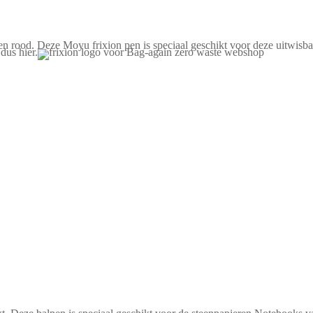
en rood. Deze Moyu frixion pen is speciaal geschikt voor deze uitwisbar
dus hier.