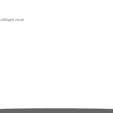
.
ullingen zwart