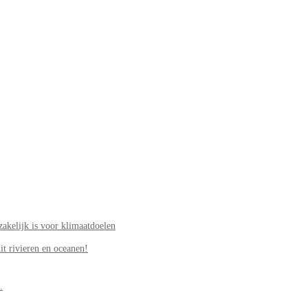
akelijk is voor klimaatdoelen
it rivieren en oceanen!
.