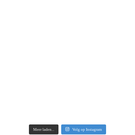
Meer laden...
Volg op Instagram