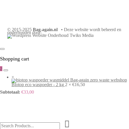
© 2015-2025
Bag-again.nl
• Deze website wordt beheerd en
onderhouden door:
Shopping cart
2
×
Biotop eco waspoeder - 2 kg
2 ×
€
16,50
Subtotaal:
€
33,00