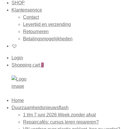
SHOP
Klantenservice
Contact
Levertijd en verzending
Retourneren
Betalingsmogelijkheden
Login
Shopping cart
0
Home
Duurzaamheidsnieuwsflash
1 t/m 7 juni 2026 Week zonder afval
Repaircafés: cursus leren repareren?