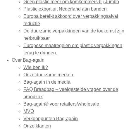
Geen plastic meer om komkommers bij Jumbo
Plastic export uit Nederland aan banden
Europa bereikt akkoord over verpakkingsafval
reductie
De duurzame verpakkingen van de toekomst zijn
herbruikbaar
Europese maatregelen om plastic verpakkingen
terug te dringen.
Over Bag-again
Wie ben ik?
Onze duurzame merken
Bag-again in de media
FAQ Breadbag – veelgestelde vragen over de
broodzak
Bag-again® voor retailers/wholesale
MVO
Verkooppunten Bag-again
Onze klanten