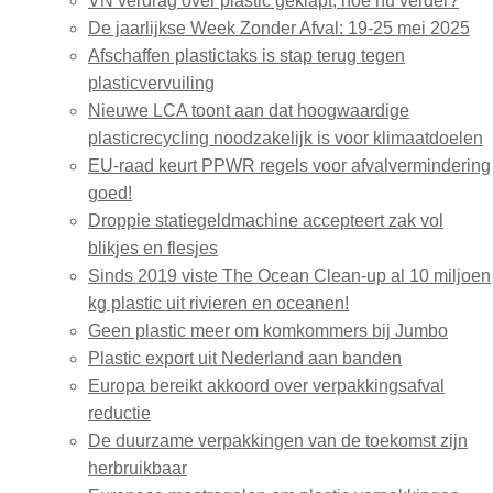
VN verdrag over plastic geklapt, hoe nu verder?
De jaarlijkse Week Zonder Afval: 19-25 mei 2025
Afschaffen plastictaks is stap terug tegen
plasticvervuiling
Nieuwe LCA toont aan dat hoogwaardige
plasticrecycling noodzakelijk is voor klimaatdoelen
EU-raad keurt PPWR regels voor afvalvermindering
goed!
Droppie statiegeldmachine accepteert zak vol
blikjes en flesjes
Sinds 2019 viste The Ocean Clean-up al 10 miljoen
kg plastic uit rivieren en oceanen!
Geen plastic meer om komkommers bij Jumbo
Plastic export uit Nederland aan banden
Europa bereikt akkoord over verpakkingsafval
reductie
De duurzame verpakkingen van de toekomst zijn
herbruikbaar