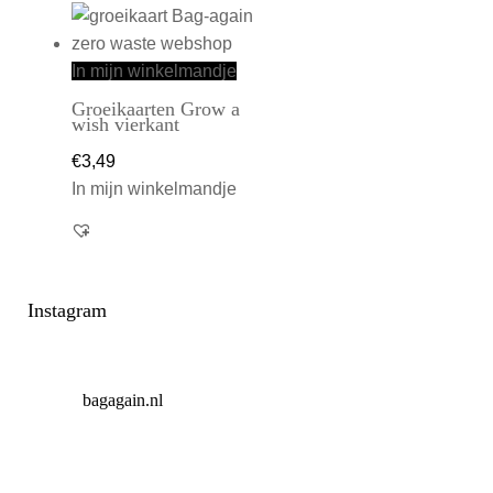
In mijn winkelmandje
Groeikaarten Grow a
wish vierkant
€
3,49
In mijn winkelmandje
Instagram
bagagain.nl