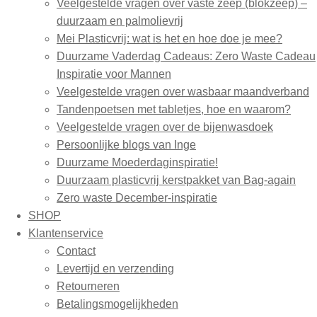
Veelgestelde vragen over vaste zeep (blokzeep) –
duurzaam en palmolievrij
Mei Plasticvrij: wat is het en hoe doe je mee?
Duurzame Vaderdag Cadeaus: Zero Waste Cadeau
Inspiratie voor Mannen
Veelgestelde vragen over wasbaar maandverband
Tandenpoetsen met tabletjes, hoe en waarom?
Veelgestelde vragen over de bijenwasdoek
Persoonlijke blogs van Inge
Duurzame Moederdaginspiratie!
Duurzaam plasticvrij kerstpakket van Bag-again
Zero waste December-inspiratie
SHOP
Klantenservice
Contact
Levertijd en verzending
Retourneren
Betalingsmogelijkheden