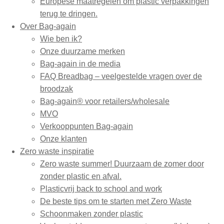
Europese maatregelen om plastic verpakkingen
terug te dringen.
Over Bag-again
Wie ben ik?
Onze duurzame merken
Bag-again in de media
FAQ Breadbag – veelgestelde vragen over de
broodzak
Bag-again® voor retailers/wholesale
MVO
Verkooppunten Bag-again
Onze klanten
Zero waste inspiratie
Zero waste summer! Duurzaam de zomer door
zonder plastic en afval.
Plasticvrij back to school and work
De beste tips om te starten met Zero Waste
Schoonmaken zonder plastic