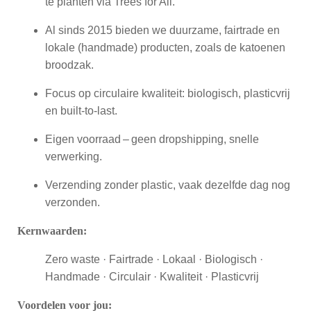
te planten via Trees for All.
Al sinds 2015 bieden we duurzame, fairtrade en
lokale (handmade) producten, zoals de katoenen
broodzak.
Focus op circulaire kwaliteit: biologisch, plasticvrij
en built-to-last.
Eigen voorraad – geen dropshipping, snelle
verwerking.
Verzending zonder plastic, vaak dezelfde dag nog
verzonden.
Kernwaarden:
Zero waste · Fairtrade · Lokaal · Biologisch ·
Handmade · Circulair · Kwaliteit · Plasticvrij
Voordelen voor jou: