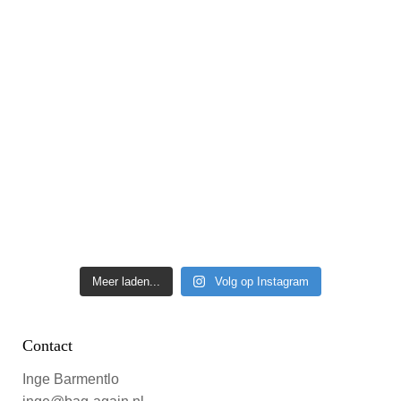
Meer laden...
Volg op Instagram
Contact
Inge Barmentlo