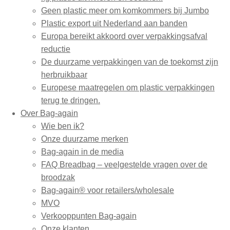
Geen plastic meer om komkommers bij Jumbo
Plastic export uit Nederland aan banden
Europa bereikt akkoord over verpakkingsafval
reductie
De duurzame verpakkingen van de toekomst zijn
herbruikbaar
Europese maatregelen om plastic verpakkingen
terug te dringen.
Over Bag-again
Wie ben ik?
Onze duurzame merken
Bag-again in de media
FAQ Breadbag – veelgestelde vragen over de
broodzak
Bag-again® voor retailers/wholesale
MVO
Verkooppunten Bag-again
Onze klanten