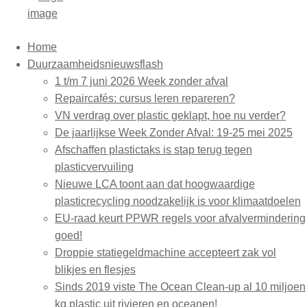
Home
Duurzaamheidsnieuwsflash
1 t/m 7 juni 2026 Week zonder afval
Repaircafés: cursus leren repareren?
VN verdrag over plastic geklapt, hoe nu verder?
De jaarlijkse Week Zonder Afval: 19-25 mei 2025
Afschaffen plastictaks is stap terug tegen
plasticvervuiling
Nieuwe LCA toont aan dat hoogwaardige
plasticrecycling noodzakelijk is voor klimaatdoelen
EU-raad keurt PPWR regels voor afvalvermindering
goed!
Droppie statiegeldmachine accepteert zak vol
blikjes en flesjes
Sinds 2019 viste The Ocean Clean-up al 10 miljoen
kg plastic uit rivieren en oceanen!