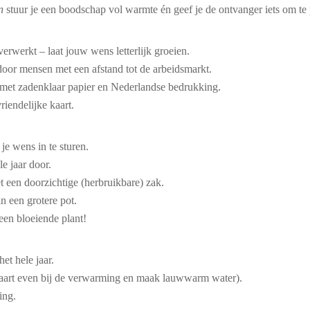
n
stuur je een boodschap vol warmte én geef je de ontvanger iets om te 
rwerkt – laat jouw wens letterlijk groeien.
oor mensen met een afstand tot de arbeidsmarkt.
 met zadenklaar papier en Nederlandse bedrukking.
riendelijke kaart.
e wens in te sturen.
le jaar door.
t een doorzichtige (herbruikbare) zak.
in een grotere pot.
een bloeiende plant!
et hele jaar.
kaart even bij de verwarming en maak lauwwarm water).
ing.