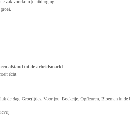
nte zak voorkom je uitdroging.
 groei.
een afstand tot de arbeidsmarkt
oeit écht
luk de dag, Groe(i)tjes, Voor jou, Boeketje, Opfleuren, Bloemen in de
icvrij