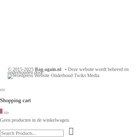
© 2015-2025
Bag-again.nl
• Deze website wordt beheerd en
onderhouden door:
Shopping cart
0
Geen producten in de winkelwagen.