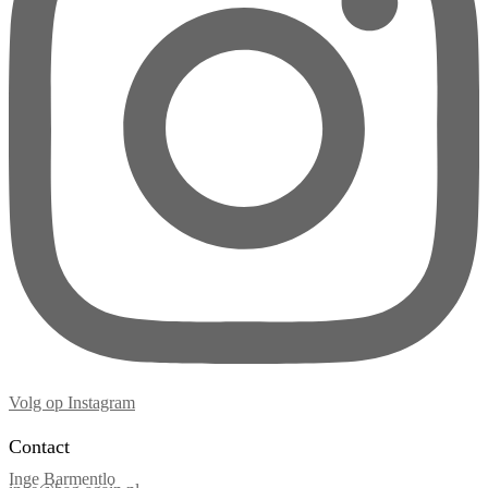
Volg op Instagram
Contact
Inge Barmentlo