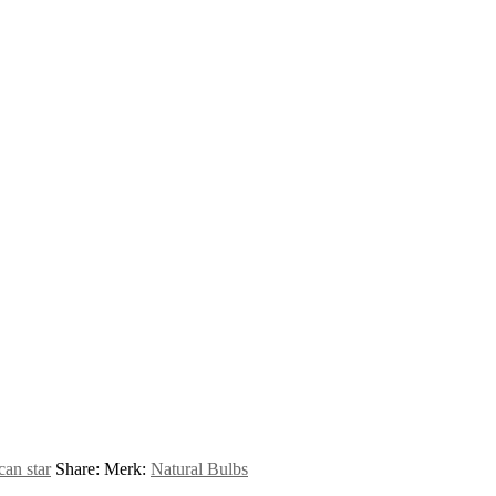
an star
Share:
Merk:
Natural Bulbs