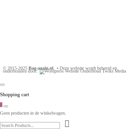
© 2015-2025
Bag-again.nl
• Deze website wordt beheerd en
onderhouden door:
Shopping cart
0
Geen producten in de winkelwagen.