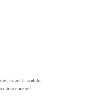
akelijk is voor klimaatdoelen
it rivieren en oceanen!
.