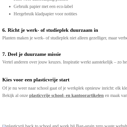
Gebruik papier met een eco-label
Hergebruik kladpapier voor notities
6. Richt je werk- of studieplek duurzaam in
Planten maken je werk- of studieplek niet alleen gezelliger, maar ver
7. Deel je duurzame missie
Vertel anderen over jouw keuzes. Inspiratie werkt aanstekelijk – zo h
Kies voor een plasticvrije start
Of je nu weer naar school gaat of je werkplek opnieuw inricht: elk kle
Bekijk al onze
plasticvrije school- en kantoorartikelen
en maak van