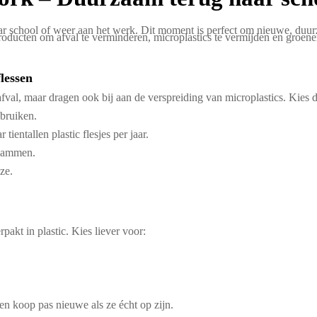
 naar school of weer aan het werk. Dit moment is perfect om nieuwe, du
 producten om afval te verminderen, microplastics te vermijden en groener
lessen
fval, maar dragen ook bij aan de verspreiding van microplastics. Kies 
ebruiken.
ientallen plastic flesjes per jaar.
rhammen.
ze.
pakt in plastic. Kies liever voor:
 en koop pas nieuwe als ze écht op zijn.