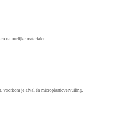
en natuurlijke materialen.
.
en, voorkom je afval én microplasticvervuiling.