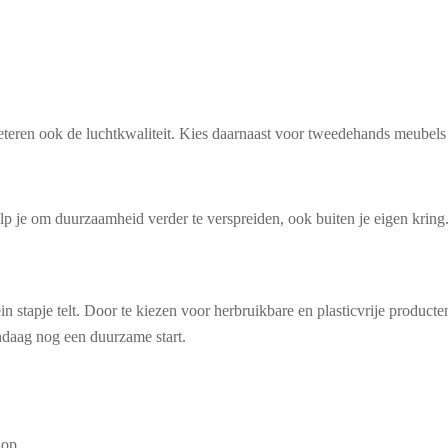
beteren ook de luchtkwaliteit. Kies daarnaast voor tweedehands meubels 
elp je om duurzaamheid verder te verspreiden, ook buiten je eigen kring
in stapje telt. Door te kiezen voor herbruikbare en plasticvrije product
daag nog een duurzame start.