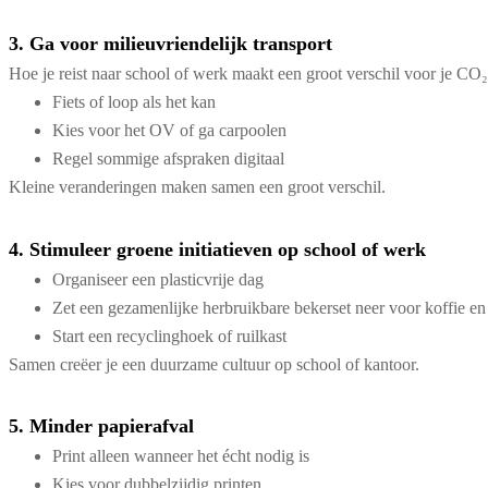
3. Ga voor milieuvriendelijk transport
Hoe je reist naar school of werk maakt een groot verschil voor je CO
Fiets of loop als het kan
Kies voor het OV of ga carpoolen
Regel sommige afspraken digitaal
Kleine veranderingen maken samen een groot verschil.
4. Stimuleer groene initiatieven op school of werk
Organiseer een plasticvrije dag
Zet een gezamenlijke herbruikbare bekerset neer voor koffie en
Start een recyclinghoek of ruilkast
Samen creëer je een duurzame cultuur op school of kantoor.
5. Minder papierafval
Print alleen wanneer het écht nodig is
Kies voor dubbelzijdig printen