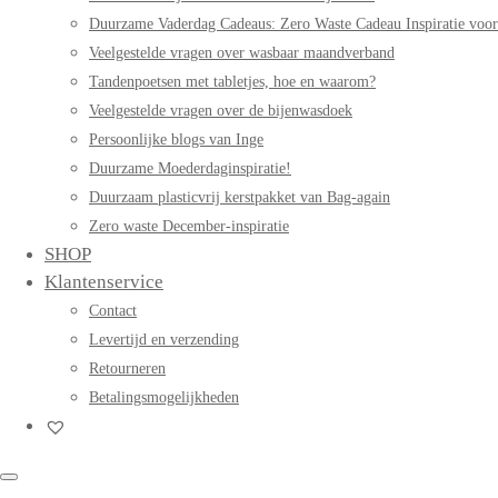
Duurzame Vaderdag Cadeaus: Zero Waste Cadeau Inspiratie voo
Veelgestelde vragen over wasbaar maandverband
Tandenpoetsen met tabletjes, hoe en waarom?
Veelgestelde vragen over de bijenwasdoek
Persoonlijke blogs van Inge
Duurzame Moederdaginspiratie!
Duurzaam plasticvrij kerstpakket van Bag-again
Zero waste December-inspiratie
SHOP
Klantenservice
Contact
Levertijd en verzending
Retourneren
Betalingsmogelijkheden