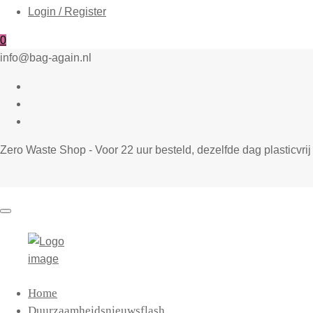
Login / Register
0
info@bag-again.nl
Zero Waste Shop - Voor 22 uur besteld, dezelfde dag plasticvr
Home
Duurzaamheidsnieuwsflash