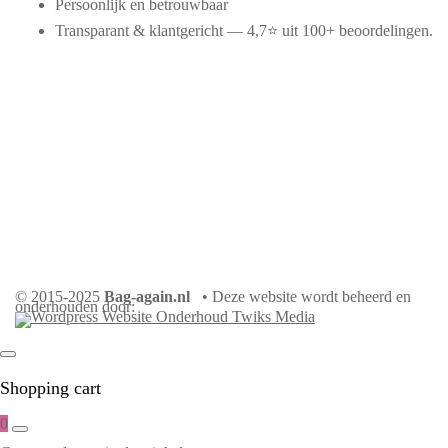
Persoonlijk en betrouwbaar
Transparant & klantgericht — 4,7⭐ uit 100+ beoordelingen.
© 2015-2025
Bag-again.nl
• Deze website wordt beheerd en
onderhouden door:
Shopping cart
0