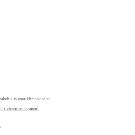
akelijk is voor klimaatdoelen
it rivieren en oceanen!
.