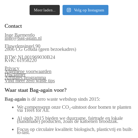
Meer laden...
Volg op Instagram
Contact
Inge Barmentlo
inge@bag-again.nl
Fluwelensingel 90
2806 CG Gouda (geen bezoekadres)
BTW: NL001969030B24
KvK: 61958220
Privacy
Algemene voorwaarden
Disclaimer
Affiliates programma
Vind meer zero waste tips
Waar staat Bag-again voor?
Bag‑again
is dé zero waste webshop sinds 2015:
We compenseren onze CO₂-uitstoot door bomen te planten
via Trees for All.
Al sinds 2015 bieden we duurzame, fairtrade en lokale
(handmade) producten, zoals de katoenen broodzak.
Focus op circulaire kwaliteit: biologisch, plasticvrij en built-
to-last.