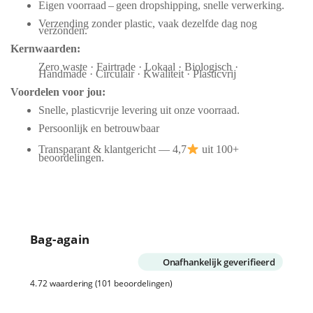
Eigen voorraad – geen dropshipping, snelle verwerking.
Verzending zonder plastic, vaak dezelfde dag nog
verzonden.
Kernwaarden:
Zero waste · Fairtrade · Lokaal · Biologisch ·
Handmade · Circulair · Kwaliteit · Plasticvrij
Voordelen voor jou:
Snelle, plasticvrije levering uit onze voorraad.
Persoonlijk en betrouwbaar
Transparant & klantgericht — 4,7
uit 100+
beoordelingen.
Bag-again
Onafhankelijk geverifieerd
4.72 waardering
(101 beoordelingen)