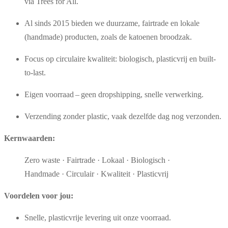
via Trees for All.
Al sinds 2015 bieden we duurzame, fairtrade en lokale
(handmade) producten, zoals de katoenen broodzak.
Focus op circulaire kwaliteit: biologisch, plasticvrij en built-
to-last.
Eigen voorraad – geen dropshipping, snelle verwerking.
Verzending zonder plastic, vaak dezelfde dag nog verzonden.
Kernwaarden:
Zero waste · Fairtrade · Lokaal · Biologisch ·
Handmade · Circulair · Kwaliteit · Plasticvrij
Voordelen voor jou:
Snelle, plasticvrije levering uit onze voorraad.