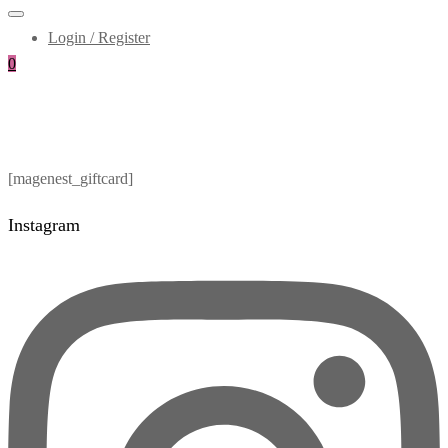
Login / Register
0
[magenest_giftcard]
Instagram