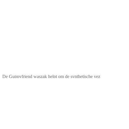
De Guppyfriend waszak helpt om de synthetische vez