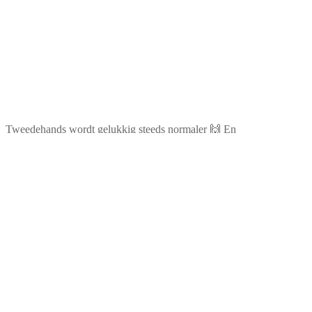
Tweedehands wordt gelukkig steeds normaler 🙌 En