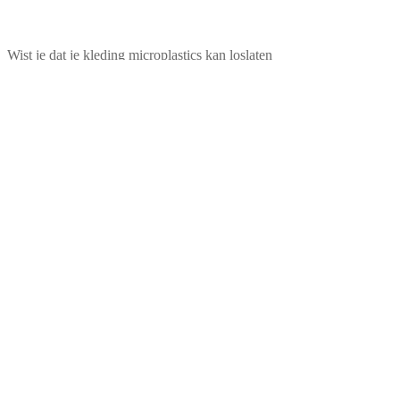
Wist je dat je kleding microplastics kan loslaten