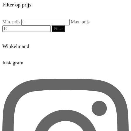
Filter op prijs
Min. prijs
Max. prijs
Filter
Winkelmand
Instagram