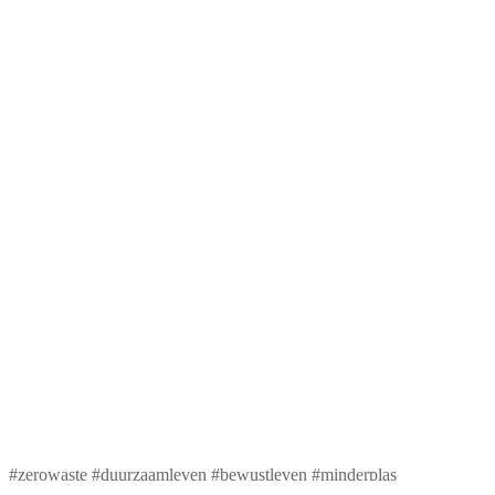
#zerowaste #duurzaamleven #bewustleven #minderplas