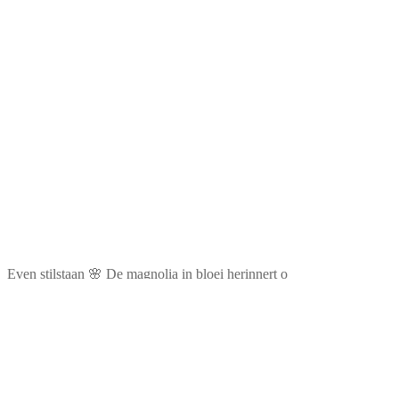
Even stilstaan 🌸 De magnolia in bloei herinnert o