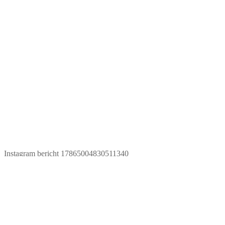
Instagram bericht 17865004830511340