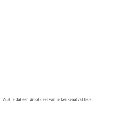
Wist je dat een groot deel van je keukenafval hele