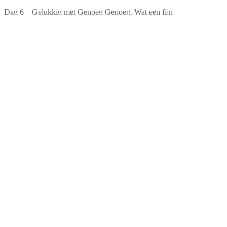
Dag 6 – Gelukkig met Genoeg Genoeg. Wat een fijn