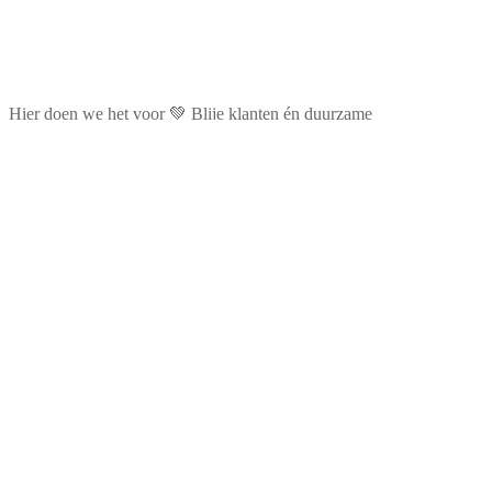
Hier doen we het voor 💚 Blije klanten én duurzame