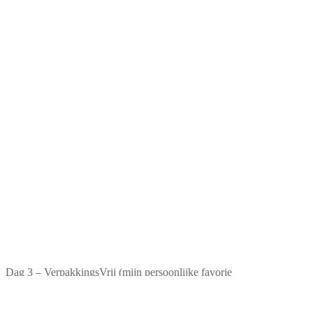
Dag 3 – VerpakkingsVrij (mijn persoonlijke favorie