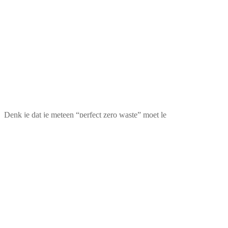
Denk je dat je meteen “perfect zero waste” moet le