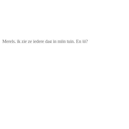
Merels, ik zie ze iedere dag in mijn tuin. En jij?