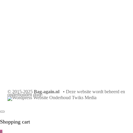
© 2015-2025
Bag-again.nl
• Deze website wordt beheerd en
onderhouden door:
Shopping cart
0