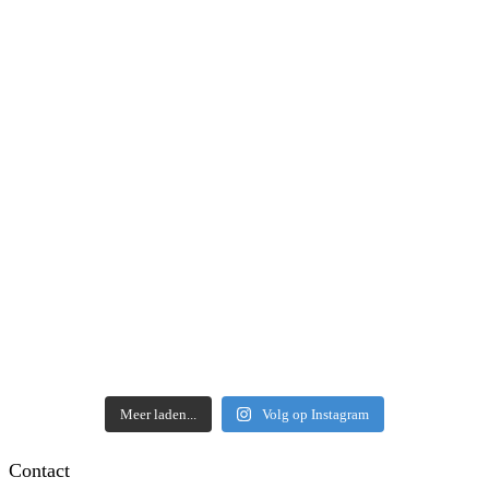
Meer laden...
Volg op Instagram
Contact