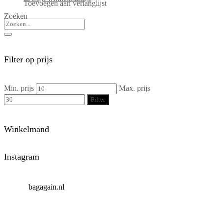
Toevoegen aan verlanglijst
Zoeken
Filter op prijs
Min. prijs
Max. prijs
Filter
Winkelmand
Instagram
bagagain.nl