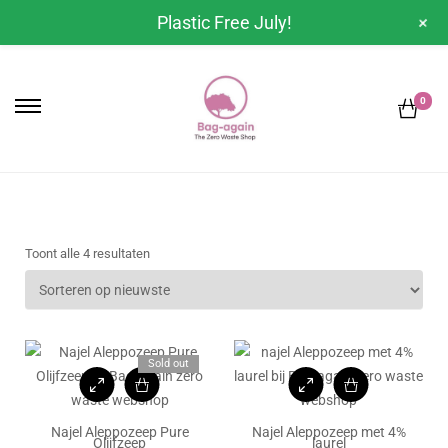
+
Plastic Free July!
0
Toont alle 4 resultaten
Sold out
Najel Aleppozeep Pure
Najel Aleppozeep met 4%
Olijfzeep
laurel