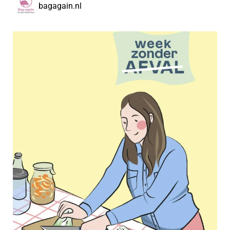
bagagain.nl