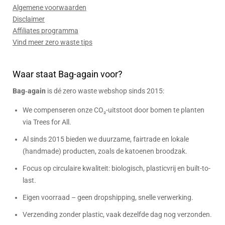
Algemene voorwaarden
Disclaimer
Affiliates programma
Vind meer zero waste tips
Waar staat Bag-again voor?
Bag‑again
is dé zero waste webshop sinds 2015:
We compenseren onze CO₂-uitstoot door bomen te planten
via Trees for All.
Al sinds 2015 bieden we duurzame, fairtrade en lokale
(handmade) producten, zoals de katoenen broodzak.
Focus op circulaire kwaliteit: biologisch, plasticvrij en built-to-
last.
Eigen voorraad – geen dropshipping, snelle verwerking.
Verzending zonder plastic, vaak dezelfde dag nog verzonden.