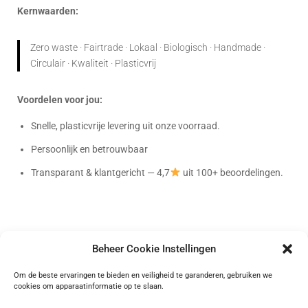
Kernwaarden:
Zero waste · Fairtrade · Lokaal · Biologisch · Handmade ·
Circulair · Kwaliteit · Plasticvrij
Voordelen voor jou:
Snelle, plasticvrije levering uit onze voorraad.
Persoonlijk en betrouwbaar
Transparant & klantgericht — 4,7
uit 100+ beoordelingen.
Beheer Cookie Instellingen
Bag-again
Om de beste ervaringen te bieden en veiligheid te garanderen, gebruiken we
cookies om apparaatinformatie op te slaan.
Onafhankelijk geverifieerd