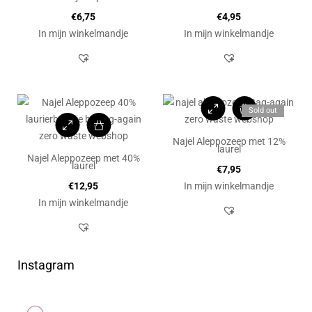
€
6,75
€
4,95
In mijn winkelmandje
In mijn winkelmandje
Sold out
Najel Aleppozeep met 12%
laurel
Najel Aleppozeep met 40%
laurel
€
7,95
€
12,95
In mijn winkelmandje
In mijn winkelmandje
Instagram