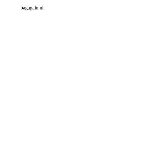
bagagain.nl