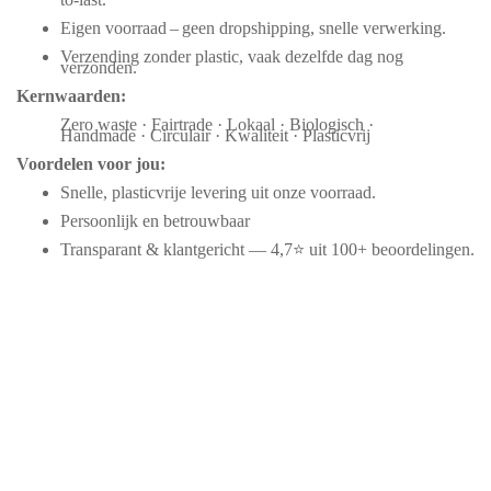
Eigen voorraad – geen dropshipping, snelle verwerking.
Verzending zonder plastic, vaak dezelfde dag nog
verzonden.
Kernwaarden:
Zero waste · Fairtrade · Lokaal · Biologisch ·
Handmade · Circulair · Kwaliteit · Plasticvrij
Voordelen voor jou:
Snelle, plasticvrije levering uit onze voorraad.
Persoonlijk en betrouwbaar
Transparant & klantgericht — 4,7⭐ uit 100+ beoordelingen.