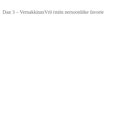
Dag 3 – VerpakkingsVrij (mijn persoonlijke favorie