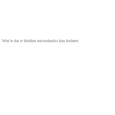
Wist je dat je kleding microplastics kan loslaten