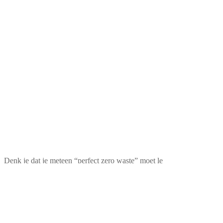
Denk je dat je meteen “perfect zero waste” moet le