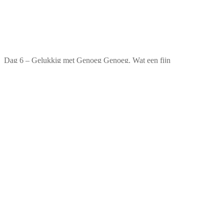
Dag 6 – Gelukkig met Genoeg Genoeg. Wat een fijn