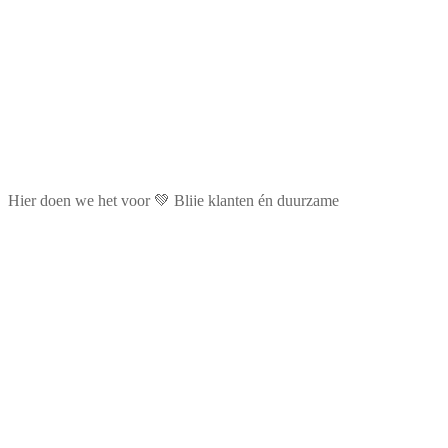
Hier doen we het voor 💚 Blije klanten én duurzame