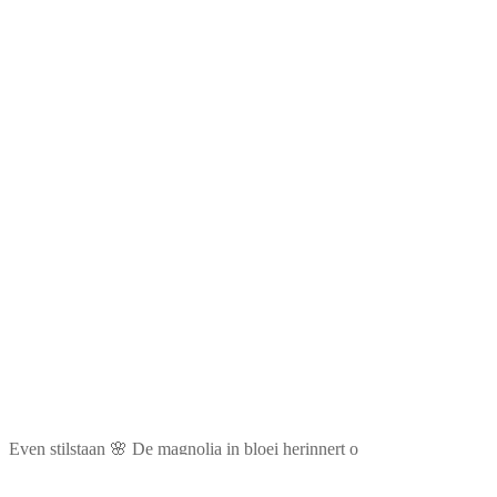
Even stilstaan 🌸 De magnolia in bloei herinnert o