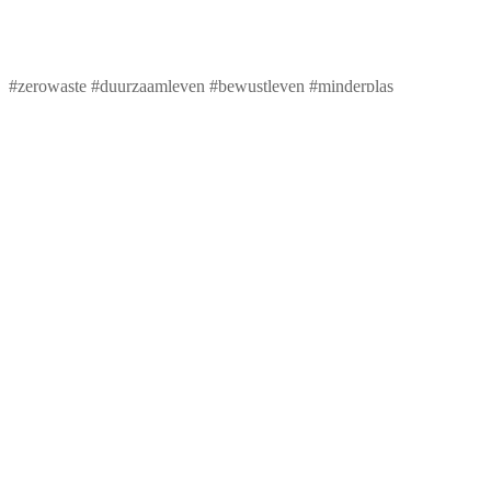
#zerowaste #duurzaamleven #bewustleven #minderplas