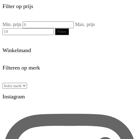
Filter op prijs
Min. prijs
Max. prijs
Filter
Winkelmand
Filteren op merk
Instagram