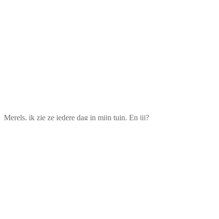
Merels, ik zie ze iedere dag in mijn tuin. En jij?