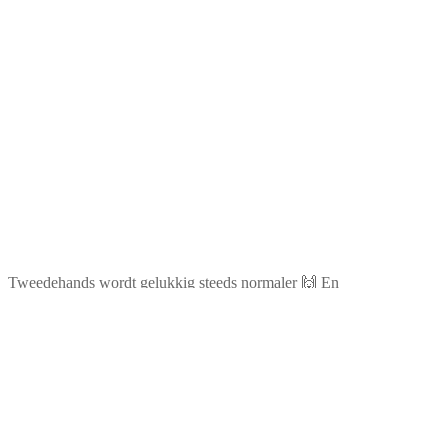
Tweedehands wordt gelukkig steeds normaler 🙌 En