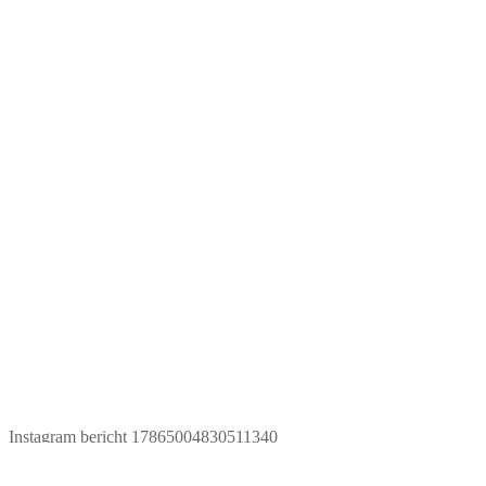
Instagram bericht 17865004830511340