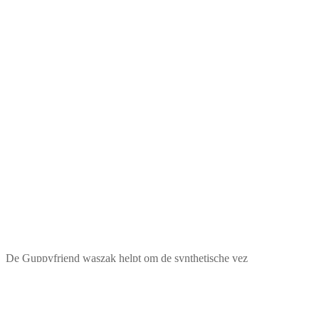
De Guppyfriend waszak helpt om de synthetische vez