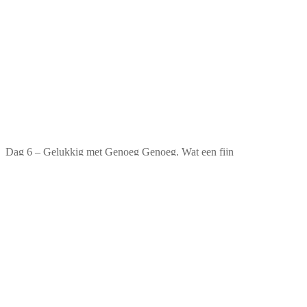
Dag 6 – Gelukkig met Genoeg Genoeg. Wat een fijn