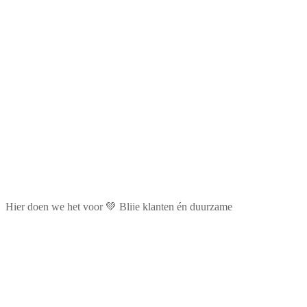
Hier doen we het voor 💚 Blije klanten én duurzame