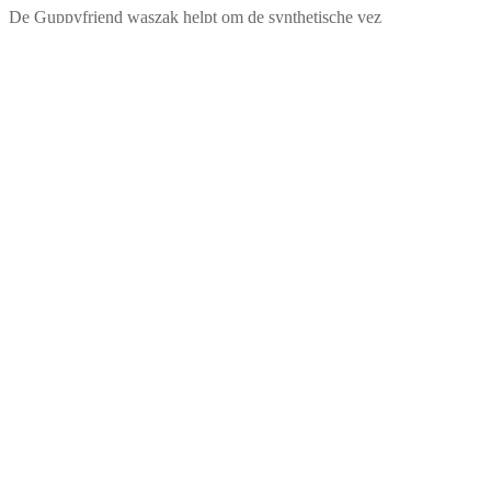
De Guppyfriend waszak helpt om de synthetische vez