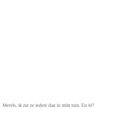
Merels, ik zie ze iedere dag in mijn tuin. En jij?