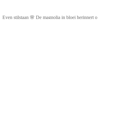
Even stilstaan 🌸 De magnolia in bloei herinnert o