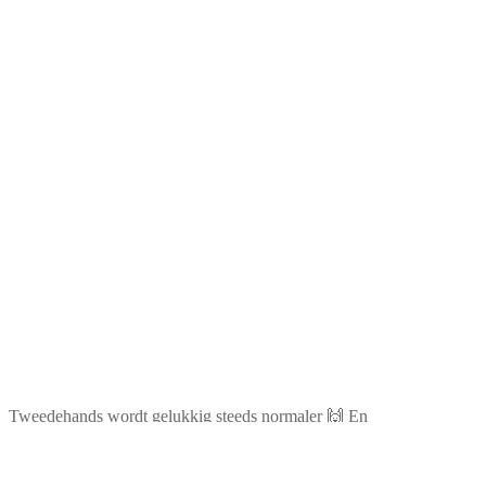
Tweedehands wordt gelukkig steeds normaler 🙌 En