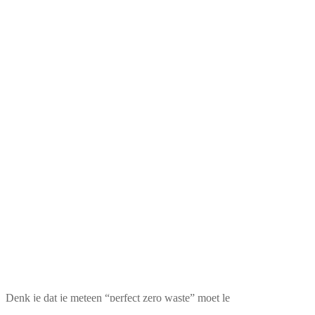
Denk je dat je meteen “perfect zero waste” moet le