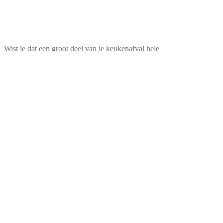
Wist je dat een groot deel van je keukenafval hele