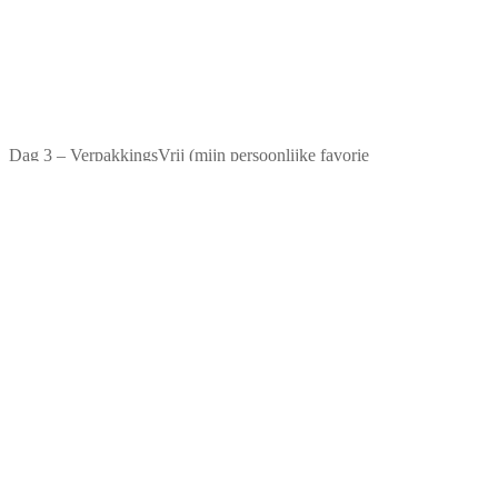
Dag 3 – VerpakkingsVrij (mijn persoonlijke favorie