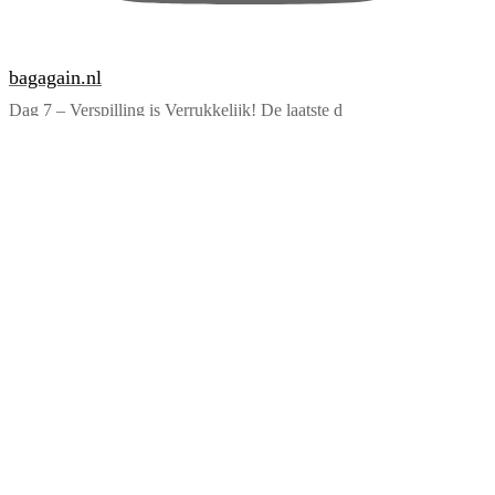
bagagain.nl
Dag 7 – Verspilling is Verrukkelijk! De laatste d