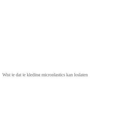
Wist je dat je kleding microplastics kan loslaten