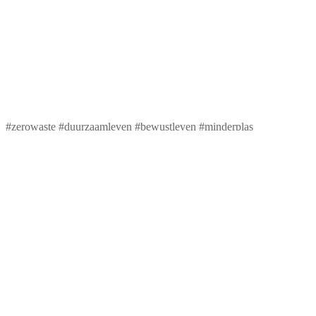
#zerowaste #duurzaamleven #bewustleven #minderplas