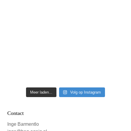
Meer laden...
Volg op Instagram
Contact
Inge Barmentlo