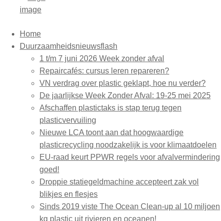
Home
Duurzaamheidsnieuwsflash
1 t/m 7 juni 2026 Week zonder afval
Repaircafés: cursus leren repareren?
VN verdrag over plastic geklapt, hoe nu verder?
De jaarlijkse Week Zonder Afval: 19-25 mei 2025
Afschaffen plastictaks is stap terug tegen
plasticvervuiling
Nieuwe LCA toont aan dat hoogwaardige
plasticrecycling noodzakelijk is voor klimaatdoelen
EU-raad keurt PPWR regels voor afvalvermindering
goed!
Droppie statiegeldmachine accepteert zak vol
blikjes en flesjes
Sinds 2019 viste The Ocean Clean-up al 10 miljoen
kg plastic uit rivieren en oceanen!