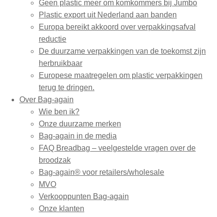
Geen plastic meer om komkommers bij Jumbo
Plastic export uit Nederland aan banden
Europa bereikt akkoord over verpakkingsafval
reductie
De duurzame verpakkingen van de toekomst zijn
herbruikbaar
Europese maatregelen om plastic verpakkingen
terug te dringen.
Over Bag-again
Wie ben ik?
Onze duurzame merken
Bag-again in de media
FAQ Breadbag – veelgestelde vragen over de
broodzak
Bag-again® voor retailers/wholesale
MVO
Verkooppunten Bag-again
Onze klanten