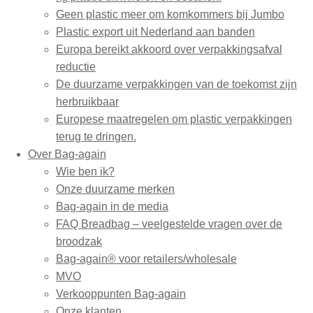
Geen plastic meer om komkommers bij Jumbo
Plastic export uit Nederland aan banden
Europa bereikt akkoord over verpakkingsafval
reductie
De duurzame verpakkingen van de toekomst zijn
herbruikbaar
Europese maatregelen om plastic verpakkingen
terug te dringen.
Over Bag-again
Wie ben ik?
Onze duurzame merken
Bag-again in de media
FAQ Breadbag – veelgestelde vragen over de
broodzak
Bag-again® voor retailers/wholesale
MVO
Verkooppunten Bag-again
Onze klanten