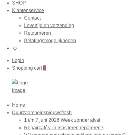
SHOP
Klantenservice
Contact
Levertijd en verzending
Retourneren
Betalingsmogelijkheden
Login
Shopping cart
0
Home
Duurzaamheidsnieuwsflash
1 t/m 7 juni 2026 Week zonder afval
Repaircafés: cursus leren repareren?