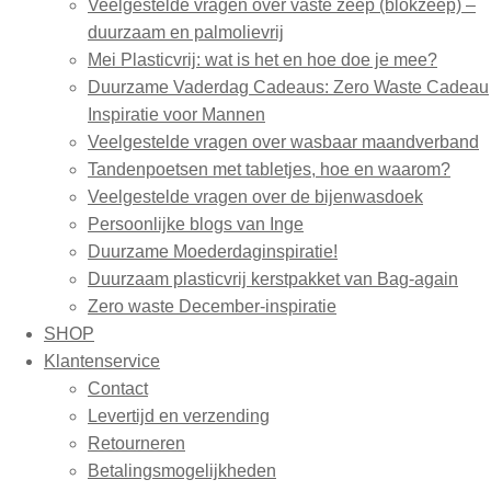
Veelgestelde vragen over vaste zeep (blokzeep) –
duurzaam en palmolievrij
Mei Plasticvrij: wat is het en hoe doe je mee?
Duurzame Vaderdag Cadeaus: Zero Waste Cadeau
Inspiratie voor Mannen
Veelgestelde vragen over wasbaar maandverband
Tandenpoetsen met tabletjes, hoe en waarom?
Veelgestelde vragen over de bijenwasdoek
Persoonlijke blogs van Inge
Duurzame Moederdaginspiratie!
Duurzaam plasticvrij kerstpakket van Bag-again
Zero waste December-inspiratie
SHOP
Klantenservice
Contact
Levertijd en verzending
Retourneren
Betalingsmogelijkheden