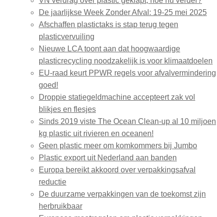
VN verdrag over plastic geklapt, hoe nu verder?
De jaarlijkse Week Zonder Afval: 19-25 mei 2025
Afschaffen plastictaks is stap terug tegen
plasticvervuiling
Nieuwe LCA toont aan dat hoogwaardige
plasticrecycling noodzakelijk is voor klimaatdoelen
EU-raad keurt PPWR regels voor afvalvermindering
goed!
Droppie statiegeldmachine accepteert zak vol
blikjes en flesjes
Sinds 2019 viste The Ocean Clean-up al 10 miljoen
kg plastic uit rivieren en oceanen!
Geen plastic meer om komkommers bij Jumbo
Plastic export uit Nederland aan banden
Europa bereikt akkoord over verpakkingsafval
reductie
De duurzame verpakkingen van de toekomst zijn
herbruikbaar