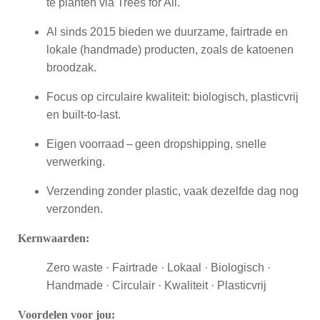
te planten via Trees for All.
Al sinds 2015 bieden we duurzame, fairtrade en
lokale (handmade) producten, zoals de katoenen
broodzak.
Focus op circulaire kwaliteit: biologisch, plasticvrij
en built-to-last.
Eigen voorraad – geen dropshipping, snelle
verwerking.
Verzending zonder plastic, vaak dezelfde dag nog
verzonden.
Kernwaarden:
Zero waste · Fairtrade · Lokaal · Biologisch ·
Handmade · Circulair · Kwaliteit · Plasticvrij
Voordelen voor jou: