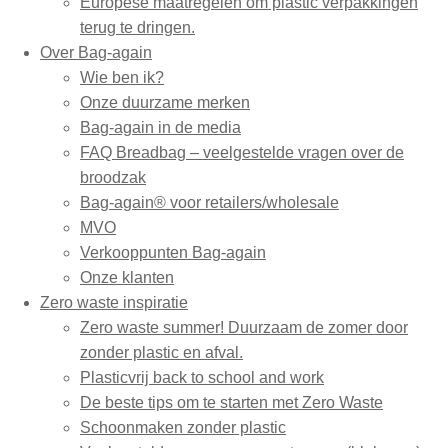
Europese maatregelen om plastic verpakkingen
terug te dringen.
Over Bag-again
Wie ben ik?
Onze duurzame merken
Bag-again in de media
FAQ Breadbag – veelgestelde vragen over de
broodzak
Bag-again® voor retailers/wholesale
MVO
Verkooppunten Bag-again
Onze klanten
Zero waste inspiratie
Zero waste summer! Duurzaam de zomer door
zonder plastic en afval.
Plasticvrij back to school and work
De beste tips om te starten met Zero Waste
Schoonmaken zonder plastic