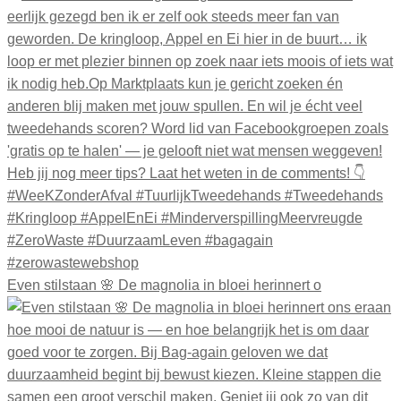
Even stilstaan 🌸 De magnolia in bloei herinnert o