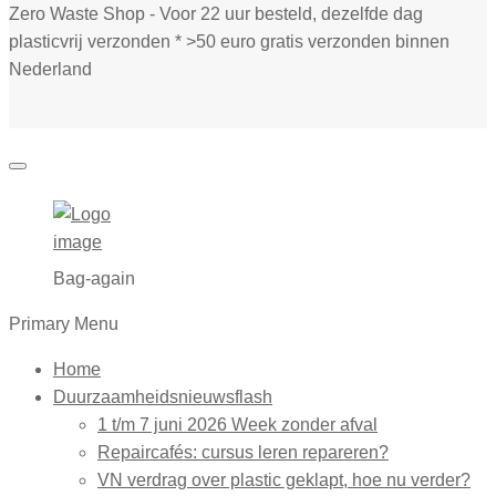
Zero Waste Shop - Voor 22 uur besteld, dezelfde dag
plasticvrij verzonden * >50 euro gratis verzonden binnen
Nederland
Bag-again
Primary Menu
Home
Duurzaamheidsnieuwsflash
1 t/m 7 juni 2026 Week zonder afval
Repaircafés: cursus leren repareren?
VN verdrag over plastic geklapt, hoe nu verder?