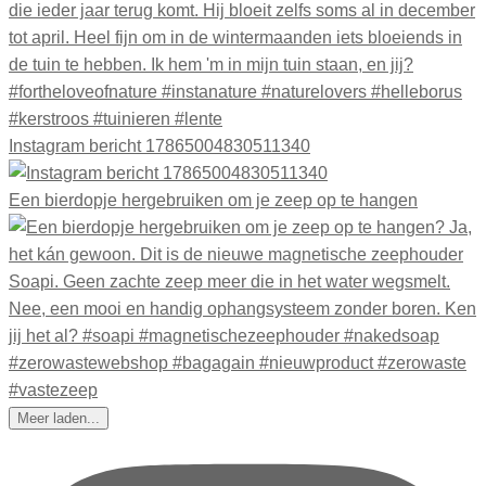
Instagram bericht 17865004830511340
Een bierdopje hergebruiken om je zeep op te hangen
Meer laden...