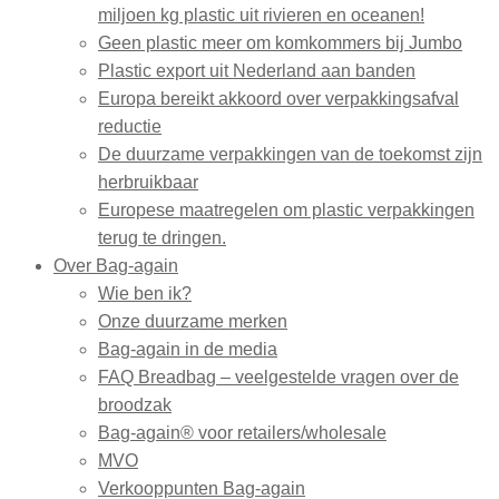
miljoen kg plastic uit rivieren en oceanen!
Geen plastic meer om komkommers bij Jumbo
Plastic export uit Nederland aan banden
Europa bereikt akkoord over verpakkingsafval
reductie
De duurzame verpakkingen van de toekomst zijn
herbruikbaar
Europese maatregelen om plastic verpakkingen
terug te dringen.
Over Bag-again
Wie ben ik?
Onze duurzame merken
Bag-again in de media
FAQ Breadbag – veelgestelde vragen over de
broodzak
Bag-again® voor retailers/wholesale
MVO
Verkooppunten Bag-again