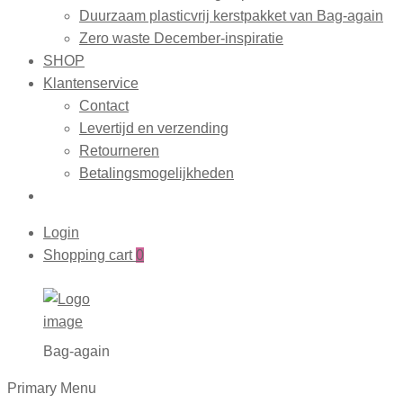
Duurzaam plasticvrij kerstpakket van Bag-again
Zero waste December-inspiratie
SHOP
Klantenservice
Contact
Levertijd en verzending
Retourneren
Betalingsmogelijkheden
Login
Shopping cart
0
Bag-again
Primary Menu