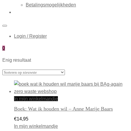
Betalingsmogelijkheden
Login / Register
0
Enig resultaat
In mijn winkelmandje
Boek: Wat ik houden wil – Anne Marije Baars
€
14,95
In mijn winkelmandje