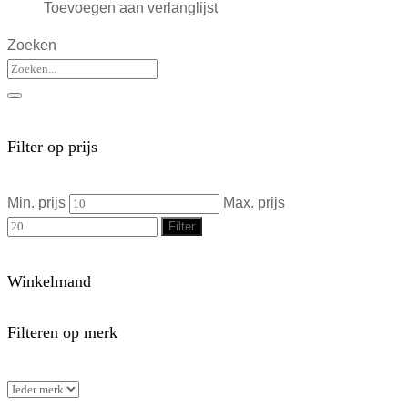
Toevoegen aan verlanglijst
Zoeken
Filter op prijs
Min. prijs
Max. prijs
Filter
Winkelmand
Filteren op merk