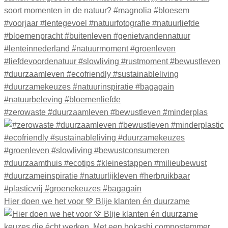
#zerowaste #duurzaamleven #bewustleven #minderplas
Hier doen we het voor 💚 Blije klanten én duurzame