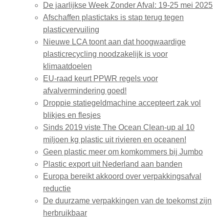
De jaarlijkse Week Zonder Afval: 19-25 mei 2025
Afschaffen plastictaks is stap terug tegen
plasticvervuiling
Nieuwe LCA toont aan dat hoogwaardige
plasticrecycling noodzakelijk is voor
klimaatdoelen
EU-raad keurt PPWR regels voor
afvalvermindering goed!
Droppie statiegeldmachine accepteert zak vol
blikjes en flesjes
Sinds 2019 viste The Ocean Clean-up al 10
miljoen kg plastic uit rivieren en oceanen!
Geen plastic meer om komkommers bij Jumbo
Plastic export uit Nederland aan banden
Europa bereikt akkoord over verpakkingsafval
reductie
De duurzame verpakkingen van de toekomst zijn
herbruikbaar