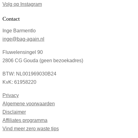
Volg op Instagram
Contact
Inge Barmentlo
inge@bag-again.nl
Fluwelensingel 90
2806 CG Gouda (geen bezoekadres)
BTW: NL001969030B24
KvK: 61958220
Privacy
Algemene voorwaarden
Disclaimer
Affiliates programma
Vind meer zero waste tips