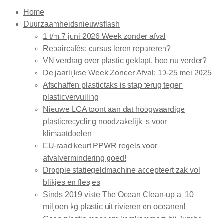
Home
Duurzaamheidsnieuwsflash
1 t/m 7 juni 2026 Week zonder afval
Repaircafés: cursus leren repareren?
VN verdrag over plastic geklapt, hoe nu verder?
De jaarlijkse Week Zonder Afval: 19-25 mei 2025
Afschaffen plastictaks is stap terug tegen
plasticvervuiling
Nieuwe LCA toont aan dat hoogwaardige
plasticrecycling noodzakelijk is voor
klimaatdoelen
EU-raad keurt PPWR regels voor
afvalvermindering goed!
Droppie statiegeldmachine accepteert zak vol
blikjes en flesjes
Sinds 2019 viste The Ocean Clean-up al 10
miljoen kg plastic uit rivieren en oceanen!