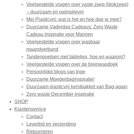
Veelgestelde vragen over vaste zeep (blokzeep)
– duurzaam en palmolievrij
Mei Plasticvrij: wat is het en hoe doe je mee?
Duurzame Vaderdag Cadeaus: Zero Waste
Cadeau Inspiratie voor Mannen
Veelgestelde vragen over wasbaar
maandverband
Tandenpoetsen met tabletjes, hoe en waarom?
Veelgestelde vragen over de bijenwasdoek
Persoonlijke blogs van Inge
Duurzame Moederdaginspiratie!
Duurzaam plasticvrij kerstpakket van Bag-again
Zero waste December-inspiratie
SHOP
Klantenservice
Contact
Levertijd en verzending
Retourneren