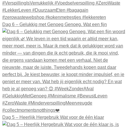
Dag 6 – Gelukkig met Genoeg Genoeg. Wat een fijn
Dag 5 – Heerlijk Hergebruik Wat voor de één klaar