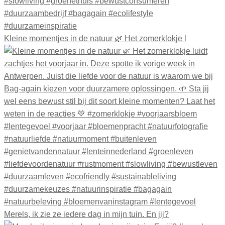
Kleine momentjes in de natuur 🌿 Het zomerklokje l
Merels, ik zie ze iedere dag in mijn tuin. En jij?