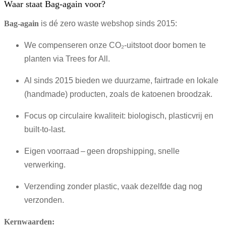
Waar staat Bag-again voor?
Bag‑again
is dé zero waste webshop sinds 2015:
We compenseren onze CO₂-uitstoot door bomen te
planten via Trees for All.
Al sinds 2015 bieden we duurzame, fairtrade en lokale
(handmade) producten, zoals de katoenen broodzak.
Focus op circulaire kwaliteit: biologisch, plasticvrij en
built-to-last.
Eigen voorraad – geen dropshipping, snelle
verwerking.
Verzending zonder plastic, vaak dezelfde dag nog
verzonden.
Kernwaarden: