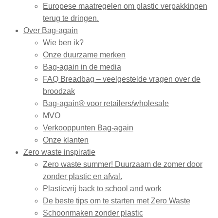
Europese maatregelen om plastic verpakkingen
terug te dringen.
Over Bag-again
Wie ben ik?
Onze duurzame merken
Bag-again in de media
FAQ Breadbag – veelgestelde vragen over de
broodzak
Bag-again® voor retailers/wholesale
MVO
Verkooppunten Bag-again
Onze klanten
Zero waste inspiratie
Zero waste summer! Duurzaam de zomer door
zonder plastic en afval.
Plasticvrij back to school and work
De beste tips om te starten met Zero Waste
Schoonmaken zonder plastic