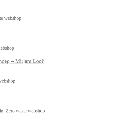
enoeg – Mirjam Looij