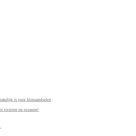
akelijk is voor klimaatdoelen
it rivieren en oceanen!
.