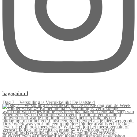
bagagain.nl
Dag 7 – Verspilling is Verrukkelijk! De laatste d