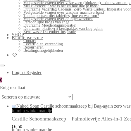
Veelgestelde vragen over vaste zeep (blokzeep) – duurzaam en pa
Mei Plasticvrij: wat is het en hoe doe je mee?
Duurzame Vaderdag Cadeaus: Zero Waste Cadeau Inspiratie voo
Veelgestelde vragen over wasbaar maandverband
Tandenpoetsen met tabletjes, hoe en waarom?
Veelgestelde vragen over de bijenwasdoek
Persoonlijke blogs van Inge
Duurzame Moederdaginspiratie!
Duurzaam plasticvrij kerstpakket van Bag-again
Zero waste December-inspiratie
SHOP
Klantenservice
Contact
Levertijd en verzending
Retourneren
Betalingsmogelijkheden
Login / Register
0
Enig resultaat
In mijn winkelmandje
Castille Schoonmaakzeep – Palmolievrije Alles-in-1 Ze
€
6,50
In mijn winkelmandje