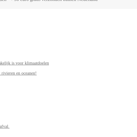
elijk is voor klimaatdoelen
 rivieren en oceanen!
afval.