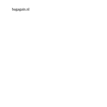
bagagain.nl