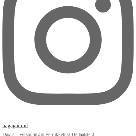
bagagain.nl
Dag 7 – Verspilling is Verrukkelijk! De laatste d