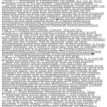
Dag 6 – Gelukkig met Genoeg Genoeg. Wat een fijn
Dag 5 – Heerlijk Hergebruik Wat voor de één klaar
Dag 4 – Rake Reparaties Weggooien is zo makkelijk