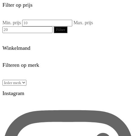
Filter op prijs
Min. prijs
Max. prijs
Filter
Winkelmand
Filteren op merk
Instagram