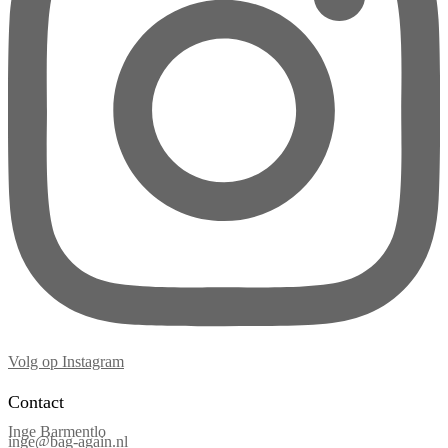
Volg op Instagram
Contact
Inge Barmentlo
inge@bag-again.nl