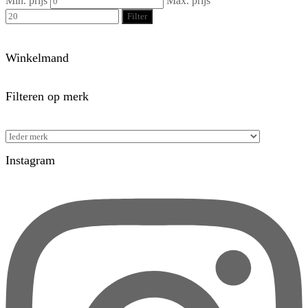
Min. prijs
Max. prijs
Filter
Winkelmand
Filteren op merk
Instagram