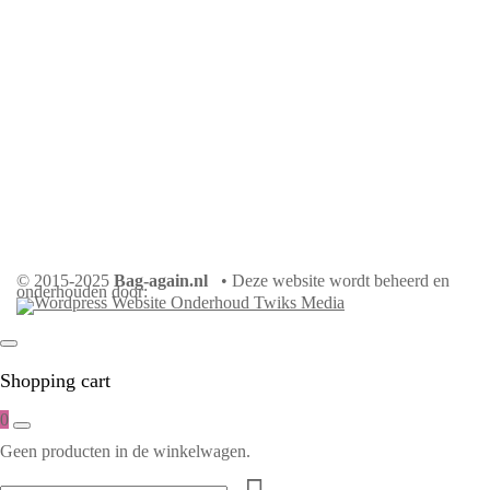
© 2015-2025
Bag-again.nl
• Deze website wordt beheerd en
onderhouden door:
Shopping cart
0
Geen producten in de winkelwagen.