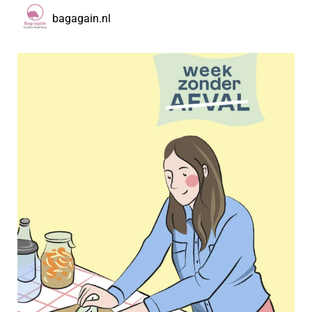
bagagain.nl