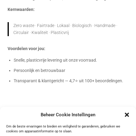
Kernwaarden:
Zero waste · Fairtrade · Lokaal · Biologisch · Handmade ·
Circulair · Kwaliteit · Plasticvrij
Voordelen voor jou:
Snelle, plasticvrije levering uit onze voorraad.
Persoonlijk en betrouwbaar
Transparant & klantgericht — 4,7⭐ uit 100+ beoordelingen.
Beheer Cookie Instellingen
Bag-again
Om de beste ervaringen te bieden en veiligheid te garanderen, gebruiken we
cookies om apparaatinformatie op te slaan.
Onafhankelijk geverifieerd