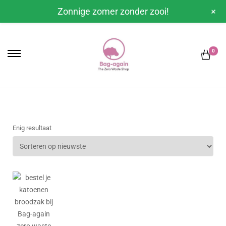
+
Zonnige zomer zonder zooi!
0
Enig resultaat