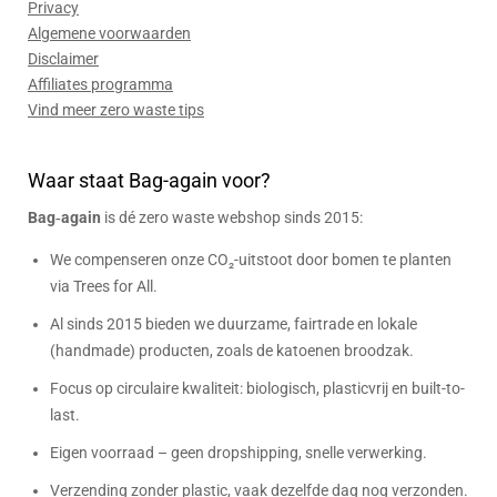
Privacy
Algemene voorwaarden
Disclaimer
Affiliates programma
Vind meer zero waste tips
Waar staat Bag-again voor?
Bag‑again
is dé zero waste webshop sinds 2015:
We compenseren onze CO₂-uitstoot door bomen te planten
via Trees for All.
Al sinds 2015 bieden we duurzame, fairtrade en lokale
(handmade) producten, zoals de katoenen broodzak.
Focus op circulaire kwaliteit: biologisch, plasticvrij en built-to-
last.
Eigen voorraad – geen dropshipping, snelle verwerking.
Verzending zonder plastic, vaak dezelfde dag nog verzonden.