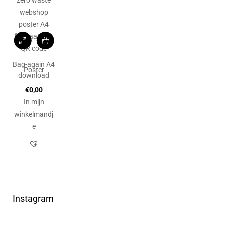
Bag-again A4
Poster
download
€
0,00
In mijn
winkelmandj
e
Instagram