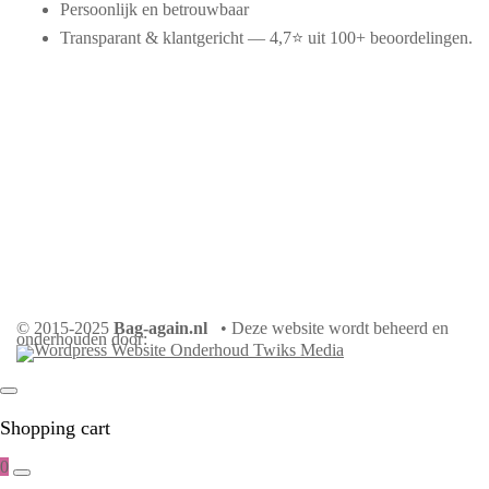
Persoonlijk en betrouwbaar
Transparant & klantgericht — 4,7⭐ uit 100+ beoordelingen.
© 2015-2025
Bag-again.nl
• Deze website wordt beheerd en
onderhouden door:
Shopping cart
0