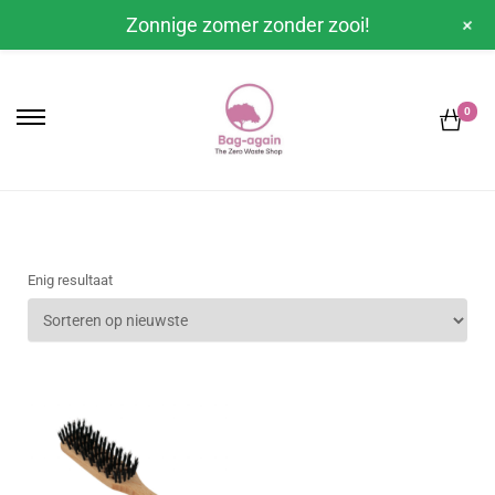
+
Zonnige zomer zonder zooi!
0
Enig resultaat