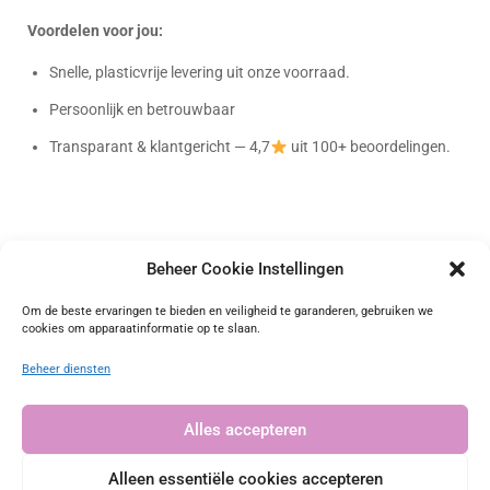
Voordelen voor jou:
Snelle, plasticvrije levering uit onze voorraad.
Persoonlijk en betrouwbaar
Transparant & klantgericht — 4,7
uit 100+ beoordelingen.
Beheer Cookie Instellingen
Bag-again
Om de beste ervaringen te bieden en veiligheid te garanderen, gebruiken we
cookies om apparaatinformatie op te slaan.
Onafhankelijk geverifieerd
Beheer diensten
4.72 waardering
(101 beoordelingen)
Alles accepteren
Alleen essentiële cookies accepteren