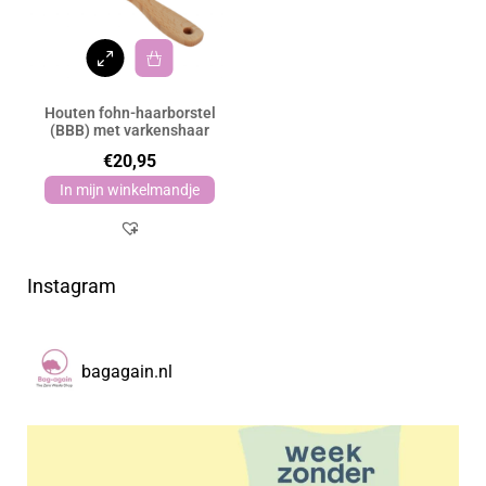
Houten fohn-haarborstel
(BBB) met varkenshaar
€
20,95
In mijn winkelmandje
Instagram
bagagain.nl