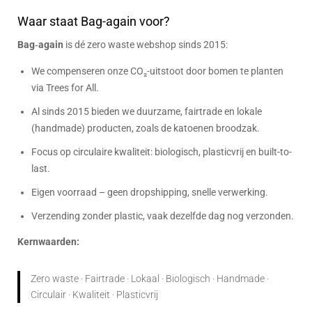
Waar staat Bag-again voor?
Bag‑again
is dé zero waste webshop sinds 2015:
We compenseren onze CO₂-uitstoot door bomen te planten
via Trees for All.
Al sinds 2015 bieden we duurzame, fairtrade en lokale
(handmade) producten, zoals de katoenen broodzak.
Focus op circulaire kwaliteit: biologisch, plasticvrij en built-to-
last.
Eigen voorraad – geen dropshipping, snelle verwerking.
Verzending zonder plastic, vaak dezelfde dag nog verzonden.
Kernwaarden:
Zero waste · Fairtrade · Lokaal · Biologisch · Handmade ·
Circulair · Kwaliteit · Plasticvrij