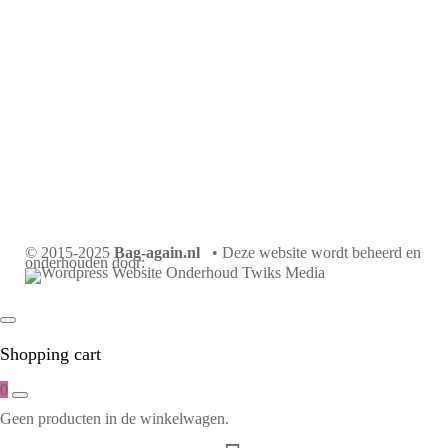
© 2015-2025
Bag-again.nl
• Deze website wordt beheerd en
onderhouden door:
Shopping cart
0
Geen producten in de winkelwagen.