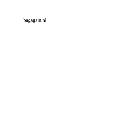
bagagain.nl