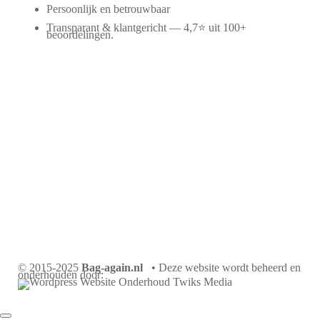
Persoonlijk en betrouwbaar
Transparant & klantgericht — 4,7⭐ uit 100+
beoordelingen.
© 2015-2025
Bag-again.nl
• Deze website wordt beheerd en
onderhouden door: