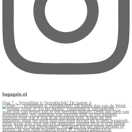
bagagain.nl
Dag 7 – Verspilling is Verrukkelijk! De laatste d