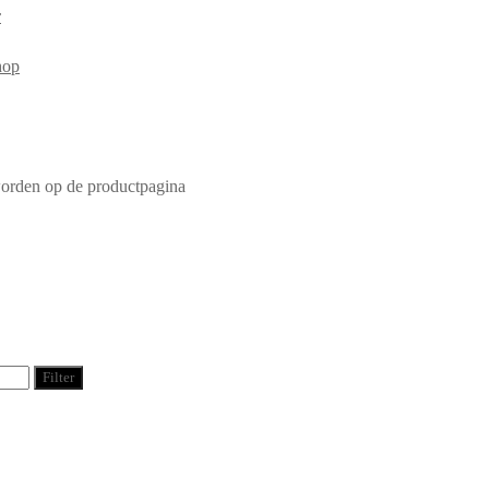
r
worden op de productpagina
Filter