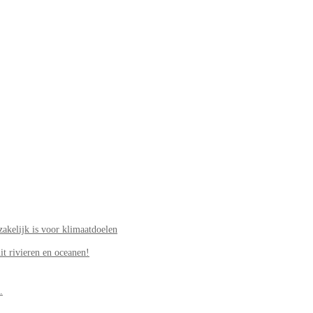
akelijk is voor klimaatdoelen
it rivieren en oceanen!
.