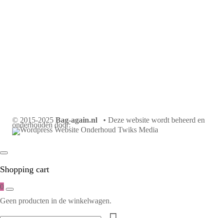
© 2015-2025
Bag-again.nl
• Deze website wordt beheerd en
onderhouden door:
Shopping cart
0
Geen producten in de winkelwagen.