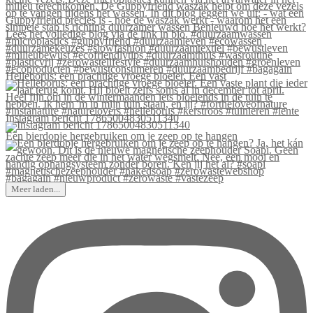
Helleborus: een prachtige vroege bloeier. Een vast
Instagram bericht 17865004830511340
Een bierdopje hergebruiken om je zeep op te hangen
Meer laden...