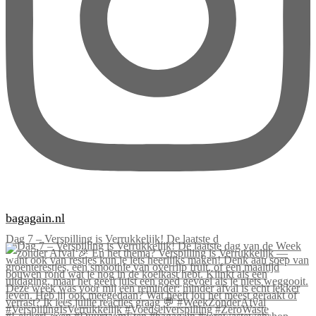
bagagain.nl
Dag 7 – Verspilling is Verrukkelijk! De laatste d